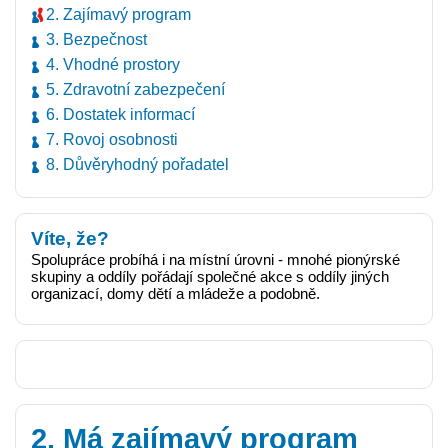
2. Zajímavý program
3. Bezpečnost
4. Vhodné prostory
5. Zdravotní zabezpečení
6. Dostatek informací
7. Rovoj osobnosti
8. Důvěryhodný pořadatel
Víte, že?
Spolupráce probíhá i na místní úrovni - mnohé pionýrské
skupiny a oddíly pořádají společné akce s oddíly jiných
organizací, domy dětí a mládeže a podobně.
2. Má zajímavý program