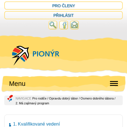
PRO ČLENY
PŘIHLÁSIT
Menu
NAVIGACE
Pro rodiče
/
Opravdu dobrý tábor
/
Osmero dobrého tábora
/
2. Má zajímavý program
1. Kvalifikované vedení