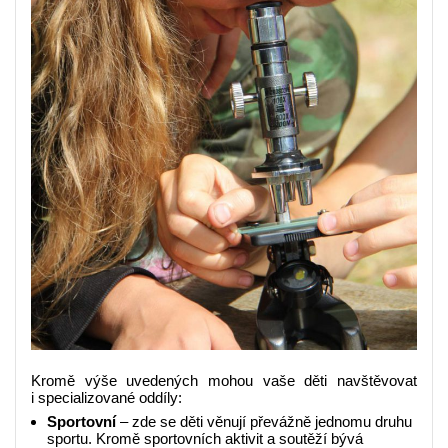
Kromě výše uvedených mohou vaše děti navštěvovat
i specializované oddíly:
Sportovní
– zde se děti věnují převážně jednomu druhu
sportu. Kromě sportovních aktivit a soutěží bývá