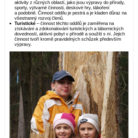
aktivity z různých oblastí, jako jsou výpravy do přírody,
sporty, výtvarné činnosti, deskové hry, táboření
a podobně. Činnost oddílu je pestrá a je kladen důraz na
všestranný rozvoj členů.
Turistické
– činnost těchto oddílů je zaměřena na
získávání a zdokonalování turistických a tábornických
dovedností, aktivní pobyt v přírodě a soužití s ní. Jejich
činnost tvoří kromě pravidelných schůzek především
výpravy.