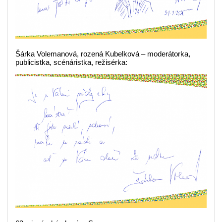
Šárka Volemanová, rozená Kubelková – moderátorka,
publicistka, scénáristka, režisérka: