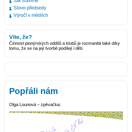
Jak slavíme
Slovo předsedy
Výročí v médiích
Víte, že?
Činnost pionýrských oddílů a klubů je rozmanitá také díky
tomu, že se na její tvorbě podílejí i děti.
Popřáli nám
Olga Lounová – zpěvačka: