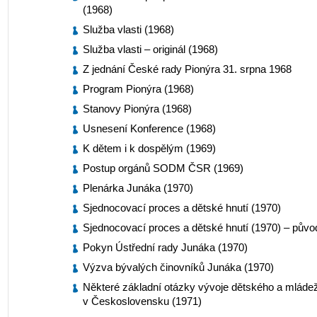
(1968)
Služba vlasti (1968)
Služba vlasti – originál (1968)
Z jednání České rady Pionýra 31. srpna 1968
Program Pionýra (1968)
Stanovy Pionýra (1968)
Usnesení Konference (1968)
K dětem i k dospělým (1969)
Postup orgánů SODM ČSR (1969)
Plenárka Junáka (1970)
Sjednocovací proces a dětské hnutí (1970)
Sjednocovací proces a dětské hnutí (1970) – půvo
Pokyn Ústřední rady Junáka (1970)
Výzva bývalých činovníků Junáka (1970)
Některé základní otázky vývoje dětského a mláde
v Československu (1971)