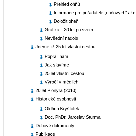
Přehled ohňů
Informace pro pořadatele „ohňových“ akc
Doložit oheň
Grafika – 30 let po svém
Nevšední nádobí
Jdeme již 25 let vlastní cestou
Popřáli nám
Jak slavíme
25 let vlastní cestou
Výročí v médiích
20 let Pionýra (2010)
Historické osobnosti
Oldřich Kryštofek
Doc. PhDr. Jaroslav Šturma
Dobové dokumenty
Publikace