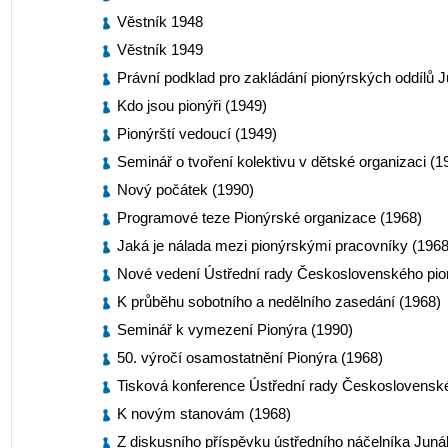
Věstník 1948
Věstník 1949
Právní podklad pro zakládání pionýrských oddílů 
Kdo jsou pionýři (1949)
Pionýrští vedoucí (1949)
Seminář o tvoření kolektivu v dětské organizaci (1
Nový počátek (1990)
Programové teze Pionýrské organizace (1968)
Jaká je nálada mezi pionýrskými pracovníky (1968
Nové vedení Ústřední rady Československého pio
K průběhu sobotního a nedělního zasedání (1968)
Seminář k vymezení Pionýra (1990)
50. výročí osamostatnění Pionýra (1968)
Tisková konference Ústřední rady Československé
K novým stanovám (1968)
Z diskusního příspěvku ústředního náčelníka Junák