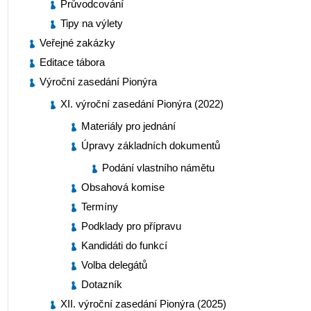
Průvodcování
Tipy na výlety
Veřejné zakázky
Editace tábora
Výroční zasedání Pionýra
XI. výroční zasedání Pionýra (2022)
Materiály pro jednání
Úpravy základních dokumentů
Podání vlastního námětu
Obsahová komise
Termíny
Podklady pro přípravu
Kandidáti do funkcí
Volba delegátů
Dotazník
XII. výroční zasedání Pionýra (2025)