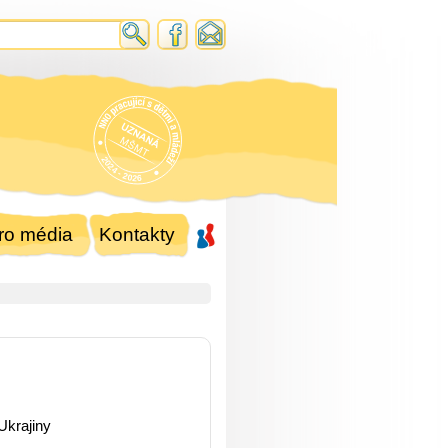
ro média
Kontakty
Ukrajiny