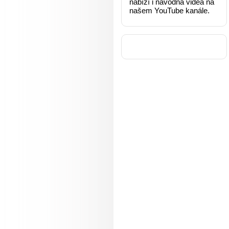
nabízí i návodná videa na
našem YouTube kanále.