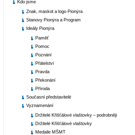
Kdo jsme
Znak, maskot a logo Pionýra
Stanovy Pionýra a Program
Ideály Pionýra
Paměť
Pomoc
Poznání
Přátelství
Pravda
Překonání
Příroda
Současní představitelé
Vyznamenání
Držitelé Křišťálové vlaštovky – podrobněji
Držitelé Křišťálové vlaštovky
Medaile MŠMT