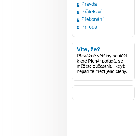
Pravda
Přátelství
Překonání
Příroda
Víte, že?
Převážné většiny soutěží,
které Pionýr pořádá, se
můžete zúčastnit, i když
nepatříte mezi jeho členy.