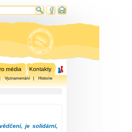
ro média
Kontakty
Vyznamenání
Historie
dčení, je solidární,