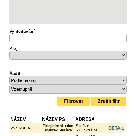
Vyhledávání
Kraj
Řadit
NÁZEV
NÁZEV PS
ADRESA
Pionýrská skupina
Strašice
DETAIL
AVK KOBRA
Trojlístek Strašice
531, Strašice