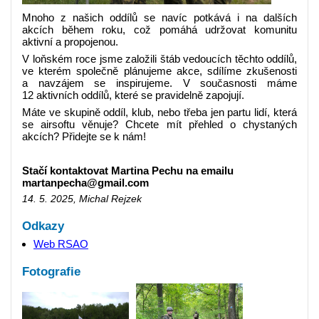
Mnoho z našich oddílů se navíc potkává i na dalších
akcích během roku, což pomáhá udržovat komunitu
aktivní a propojenou.
V loňském roce jsme založili štáb vedoucích těchto oddílů,
ve kterém společně plánujeme akce, sdílíme zkušenosti
a navzájem se inspirujeme. V současnosti máme
12 aktivních oddílů, které se pravidelně zapojují.
Máte ve skupině oddíl, klub, nebo třeba jen partu lidí, která
se airsoftu věnuje? Chcete mít přehled o chystaných
akcích? Přidejte se k nám!
Stačí kontaktovat Martina Pechu na emailu
martanpecha@gmail.com
14. 5. 2025, Michal Rejzek
Odkazy
Web RSAO
Fotografie