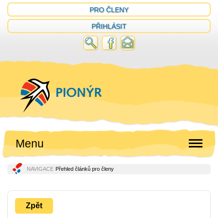
PRO ČLENY
PŘIHLÁSIT
Menu
NAVIGACE
Přehled článků pro členy
Zpět