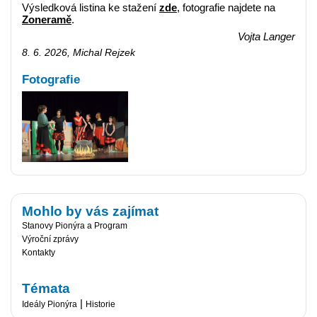
Výsledková listina ke stažení
zde
, fotografie najdete na
Zoneramě
.
Vojta Langer
8. 6. 2026, Michal Rejzek
Fotografie
Mohlo by vás zajímat
Stanovy Pionýra a Program
Výroční zprávy
Kontakty
Témata
|
Ideály Pionýra
Historie