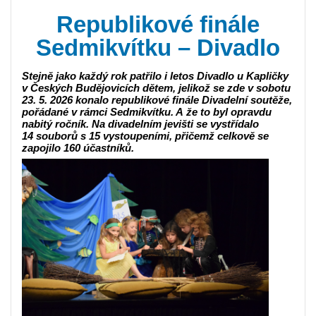
Republikové finále
Sedmikvítku – Divadlo
Stejně jako každý rok patřilo i letos Divadlo u Kapličky
v Českých Budějovicích dětem, jelikož se zde v sobotu
23. 5. 2026 konalo republikové finále Divadelní soutěže,
pořádané v rámci Sedmikvítku. A že to byl opravdu
nabitý ročník. Na divadelním jevišti se vystřídalo
14 souborů s 15 vystoupeními, přičemž celkově se
zapojilo 160 účastníků.