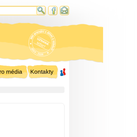
ro média
Kontakty